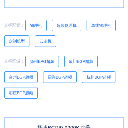
选择配置：
物理机
超频物理机
单线物理机
定制机型
云主机
选择区域：
扬州BPG超频
厦门BGP超频
台州BGP超频
绍兴BGP超频
杭州BGP超频
枣庄BGP超频
扬州BGPI9-9900K ①号