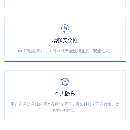
增强安全性
raid10磁盘阵列，同时兼顾安全性和速度，安全性高。
个人隐私
用户在合法合规使用产品的情况下，君久科技 - 不会收集、监
控用户数据。