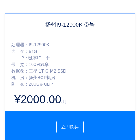
扬州I9-12900K ②号
处理器：
I9-12900K
内 存：
64G
I P：
独享IP一个
带 宽：
100M独享
数据盘：
三星 1T G M2 SSD
机 房：
扬州BGP机房
防 御：
200G封UDP
¥2000.00
/月
立即购买